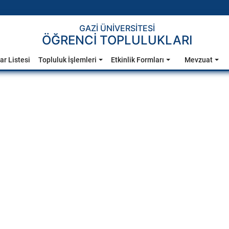
GAZİ ÜNİVERSİTESİ
ÖĞRENCİ TOPLULUKLARI
ar Listesi
Topluluk İşlemleri
Etkinlik Formları
Mevzuat