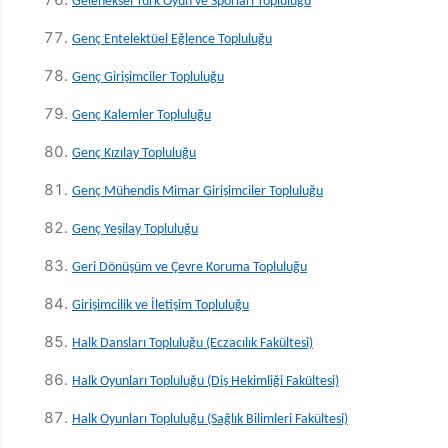
Geleneksel Türk Oyun ve Sporları Topluluğu
Genç Entelektüel Eğlence Topluluğu
Genç Girişimciler Topluluğu
Genç Kalemler Topluluğu
Genç Kızılay Topluluğu
Genç Mühendis Mimar Girişimciler Topluluğu
Genç Yeşilay Topluluğu
Geri Dönüşüm ve Çevre Koruma Topluluğu
Girişimcilik ve İletişim Topluluğu
Halk Dansları Topluluğu (Eczacılık Fakültesi)
Halk Oyunları Topluluğu (Diş Hekimliği Fakültesi)
Halk Oyunları Topluluğu (Sağlık Bilimleri Fakültesi)