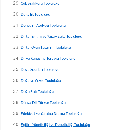
Çok Sesli Koro Topluluğu
Dağcılık Topluluğu
Deneyim Atölyesi Topluluğu
Dijital Eğitim ve Yapay Zekâ Topluluğu
Dijital Oyun Tasarımı Topluluğu
Dil ve Konuşma Terapisi Topluluğu
Doğa Sporları Topluluğu
Doğa ve Çevre Topluluğu
Doğu Batı Topluluğu
Dünya Dili Türkçe Topluluğu
Edebiyat ve Yaratıcı Drama Topluluğu
Eğitim Yöneticiliği ve Deneticiliği Topluluğu