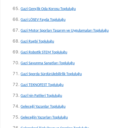
Gazi Gençlik Oda Korosu Topluluğu
Gazi LÖSEV Fayda Topluluğu
Gazi Motor Sporları Tasarım ve Uygulamaları Topluluğu
Gazi Ragbi Topluluğu
Gazi Robotik STEM Topluluğu
Gazi Savunma Sanatları Topluluğu
Gazi Sporda Sürdürülebilirlik Topluluğu
Gazi TEKNOFEST Topluluğu
Gazi'nin Patileri Topluluğu
Geleceği Yazanlar Topluluğu
Geleceğin Yazarları Topluluğu