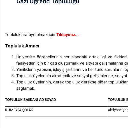
Topluluklara üye olmak için
Tıklayınız...
Topluluk Amacı
Üniversite öğrencilerinin her alandaki ortak ilgi ve fikirle
faaliyetleri için bir çatı oluşturmak ve altyapı çalışmalarına d
Yeniliklerin yapısını, işleyiş şartlarını ve her türlü sorunla
Topluluk üyelerinin akademik ve sosyal gelişimlerine, sosya
Topluluk üyelerinin, gerek topluluk gerekse diğer topluluklar
sağlamak.
TOPLULUK BAŞKANI AD SOYAD
TOPLULUK 
RUMEYSA ÇOLAK
aksiyonelge