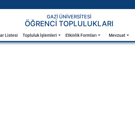
GAZİ ÜNİVERSİTESİ
ÖĞRENCİ TOPLULUKLARI
ar Listesi
Topluluk İşlemleri
Etkinlik Formları
Mevzuat