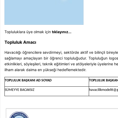
Topluluklara üye olmak için
tıklayınız...
Topluluk Amacı
Havacılığı öğrencilere sevdirmeyi, sektörde aktif ve bilinçli bireyl
sağlamayı amaçlayan bir öğrenci topluluğudur. Topluluğun logosu
etkinlikleri, söyleşileri, teknik eğitimleri ve atölyeleriyle üyele
ilham alarak daima en yükseği hedeflemektedir.
TOPLULUK BAŞKANI AD SOYAD
TOPLULUK BAŞKAN
SÜMEYYE BACAKSIZ
havacilikmodeltt@