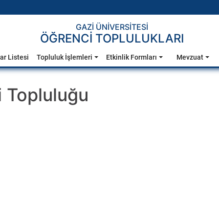
GAZİ ÜNİVERSİTESİ
ÖĞRENCİ TOPLULUKLARI
ar Listesi
Topluluk İşlemleri
Etkinlik Formları
Mevzuat
i Topluluğu