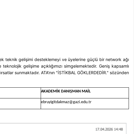
rerek teknik gelişimi desteklemeyi ve üyelerine güçlü bir network ağı
teknolojik gelişime açıklığımızı simgelemektedir. Geniş kapsamlı
ngin fırsatlar sunmaktadır. ATA'nın "İSTİKBAL GÖKLERDEDİR." sözünden
AKADEMİK DANIŞMAN MAİL
ebruyigitdakmaz@gazi.edu.tr