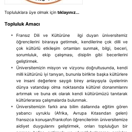
Topluluklara üye olmak için
tıklayınız...
Topluluk Amacı
Fransız Dili ve Kültürüne ilgi duyan üniversitemiz
öğrencilerini biraraya getirmek, kendilerine çok dilli ve
çok kültürlü etkileşim ortamları sunmak, bilgi, beceri,
sorumluluk, ekip çalışması, disiplin gibi becerilerini
geliştirmek.
Üniversitemizin misyon ve vizyonu doğrultusunda, kendi
milli kültürünü iyi tanıyan, bununla birlikte başka kültürlere
ve insani değerlere saygılı birey anlayışıyla üyelerinin
dünya vatandaşı olma noktasında kültürel donanımlarını
artırmak ve buna ek olarak kendi kültürümüzü tanıtarak
kültürlerarası çalışmalarda bulunmak.
Üniversitemizin farklı ana bilim dallarında eğitim gören
yabancı uyruklu (Afrika, Avrupa Kıtasından gelen)
fransızca konuşan/frankofon öğrencilerinin üniversitemize
aidiyet duygularını geliştirmek, onları topluluğun bir