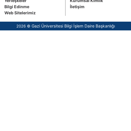
Yerleşkeler
Kurumsal Kimlik
Bilgi Edinme
İletişim
Web Sitelerimiz
Gazi Üniversitesi Bilgi İşlem Daire Başkanlığı
2026 ©