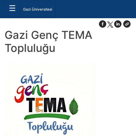
☰
Gazi Üniversitesi
Gazi Genç TEMA
Topluluğu