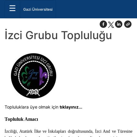
☰
Gazi Üniversitesi
İzci Grubu Topluluğu
Topluluklara üye olmak için
tıklayınız...
Topluluk Amacı
İzciliği, Atatürk İlke ve İnkılapları doğrultusunda, İzci And ve Türesine