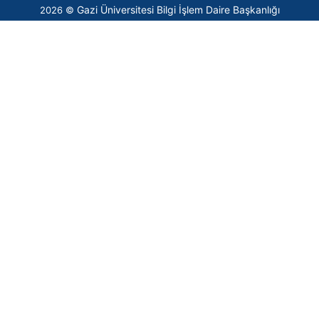
Gazi Üniversitesi Bilgi İşlem Daire Başkanlığı
2026 ©