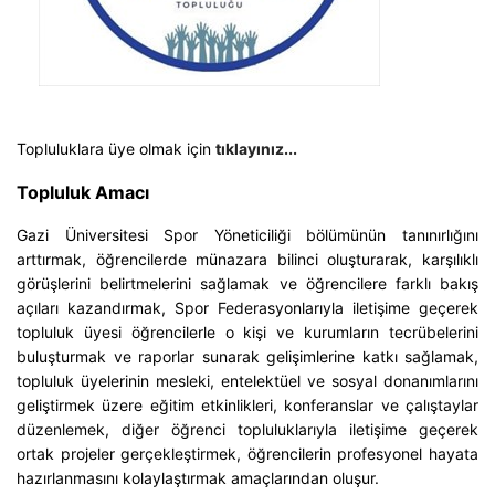
Topluluklara üye olmak için
tıklayınız...
Topluluk Amacı
Gazi Üniversitesi Spor Yöneticiliği bölümünün tanınırlığını
arttırmak, öğrencilerde münazara bilinci oluşturarak, karşılıklı
görüşlerini belirtmelerini sağlamak ve öğrencilere farklı bakış
açıları kazandırmak, Spor Federasyonlarıyla iletişime geçerek
topluluk üyesi öğrencilerle o kişi ve kurumların tecrübelerini
buluşturmak ve raporlar sunarak gelişimlerine katkı sağlamak,
topluluk üyelerinin mesleki, entelektüel ve sosyal donanımlarını
geliştirmek üzere eğitim etkinlikleri, konferanslar ve çalıştaylar
düzenlemek, diğer öğrenci topluluklarıyla iletişime geçerek
ortak projeler gerçekleştirmek, öğrencilerin profesyonel hayata
hazırlanmasını kolaylaştırmak amaçlarından oluşur.