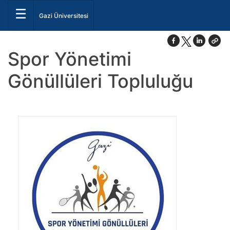
☰
Gazi Üniversitesi
Spor Yönetimi
Gönüllüleri Topluluğu