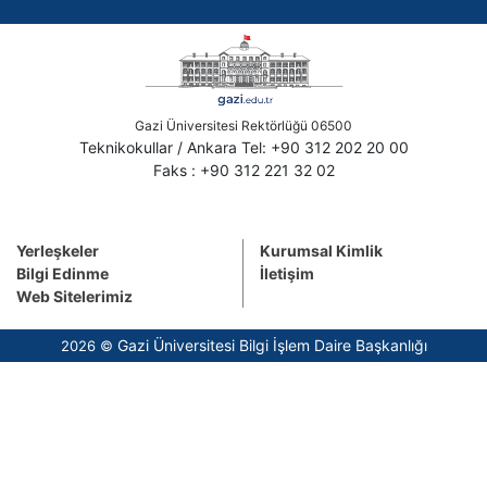
Gazi Üniversitesi Rektörlüğü 06500
Teknikokullar / Ankara Tel: +90 312 202 20 00
Faks : +90 312 221 32 02
Yerleşkeler
Kurumsal Kimlik
Bilgi Edinme
İletişim
Web Sitelerimiz
Gazi Üniversitesi Bilgi İşlem Daire Başkanlığı
2026 ©