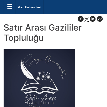
☰
Gazi Üniversitesi
Satır Arası Gazililer
Topluluğu