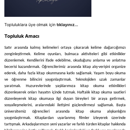
Topluluklara üye olmak için
tıklayınız...
Topluluk Amacı
Satır arasında kalmış kelimeleri ortaya çıkararak kelime dağarcığımızı
zenginleştirmek. Kelime oyunları, bulmaca aktiviteleri gibi etkinlikler
düzenlemek. Kendilerini ifade edebilme, okuduğunu anlama ve anlatma
becerisi kazandırmak. Öğrencilerimiz arasında kitap alış-verişini organize
ederek, daha fazla kitap okunmasına katkı sağlamak. Yaşam boyu okuma
ve öğrenme bilincini yaygınlaştırmak. Teknolojiden uzak zamanlar
yaratmak. Huzurevlerinde yaşlılarımıza kitap okuma etkinlikleri
düzenleyerek onları hayatın içinde tutmak. Haftalık kitap okuma saatleri
düzenleyerek kitap okumaya ilgi duyan bireyleri bir araya getirmek,
sosyalleşmelerini, aralarındaki iletişimi güçlendirmeyi sağlamak. Başta
üniversitemiz öğrencileri arasında kitap okuma alışkanlığını
yaygınlaştırmak. Kitaplardan uyarlanmış filmler izleyerek üzerinde
tartışmak. Arkadaşlarımızın yeni yazarlar ve farklı türden kitaplar hakkında