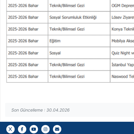
Son Güncelleme : 30.04.2026
İnstagram Hesabımız İçin Tıklayınız
Gazi E-Mail