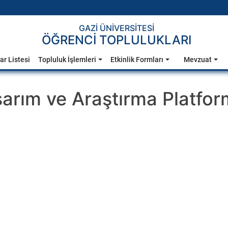
GAZİ ÜNİVERSİTESİ
ÖĞRENCİ TOPLULUKLARI
ar Listesi
Topluluk İşlemleri
Etkinlik Formları
Mevzuat
arım ve Araştırma Platfor