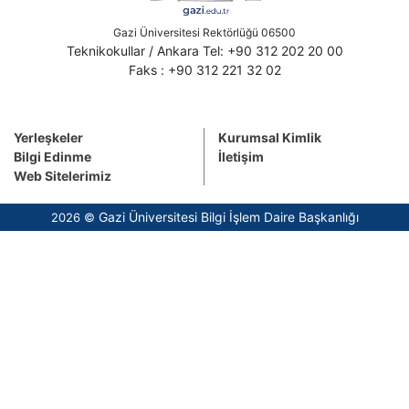
Gazi Üniversitesi Rektörlüğü 06500
Teknikokullar / Ankara Tel: +90 312 202 20 00
Faks : +90 312 221 32 02
Yerleşkeler
Kurumsal Kimlik
Bilgi Edinme
İletişim
Web Sitelerimiz
Gazi Üniversitesi Bilgi İşlem Daire Başkanlığı
2026 ©