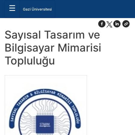
☰
Gazi Üniversitesi
Sayısal Tasarım ve
Bilgisayar Mimarisi
Topluluğu