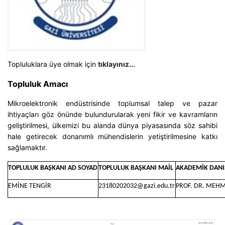
Topluluklara üye olmak için
tıklayınız...
Topluluk Amacı
Mikroelektronik endüstrisinde toplumsal talep ve pazar
ihtiyaçları göz önünde bulundurularak yeni fikir ve kavramların
geliştirilmesi, ülkemizi bu alanda dünya piyasasında söz sahibi
hale getirecek donanımlı mühendislerin yetiştirilmesine katkı
sağlamaktır.
TOPLULUK BAŞKANI AD SOYAD
TOPLULUK BAŞKANI MAİL
AKADEMİK DAN
EMİNE TENGİR
23180202032@gazi.edu.tr
PROF. DR. MEH