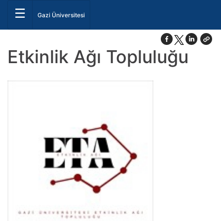
☰
Gazi Üniversitesi
Etkinlik Ağı Topluluğu