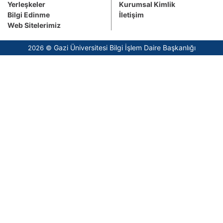
Yerleşkeler
Kurumsal Kimlik
Bilgi Edinme
İletişim
Web Sitelerimiz
Gazi Üniversitesi Bilgi İşlem Daire Başkanlığı
2026 ©