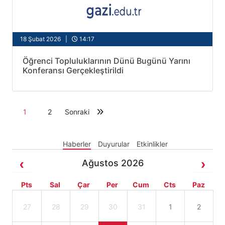
18 Şubat 2026 |
14:17
Öğrenci Topluluklarının Dünü Bugünü Yarını
Konferansı Gerçekleştirildi
1
2
Sonraki
Haberler
Duyurular
Etkinlikler
Ağustos 2026
Pts
Sal
Çar
Per
Cum
Cts
Paz
27
28
29
30
31
1
2