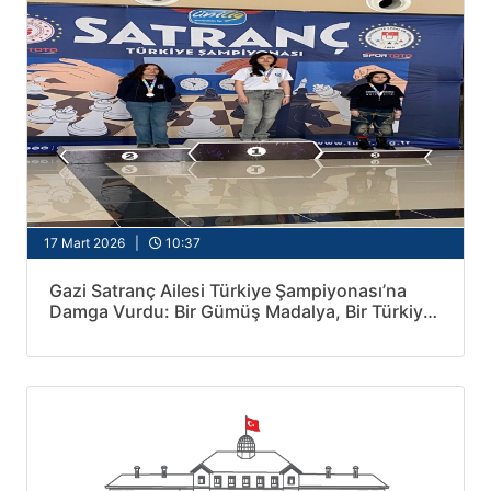
17 Mart 2026 |
10:37
Gazi Satranç Ailesi Türkiye Şampiyonası’na
Damga Vurdu: Bir Gümüş Madalya, Bir Türkiye
5.’liği!"