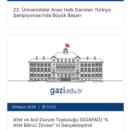
22. Üniversiteler Arası Halk Dansları Türkiye
Şampiyonası’nda Büyük Başarı
18 Mayıs 2026 |
13:32
Afet ve Acil Durum Topluluğu (GÜAFAD) "II.
Afet Bilinci Zirvesi" ni Gerçekleştirdi