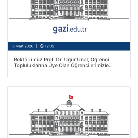
6 Mart 2026 |
12:02
Rektörümüz Prof. Dr. Uğur Ünal, Öğrenci
Topluluklarına Üye Olan Öğrencilerimizle
Birlikte İftar Açtı