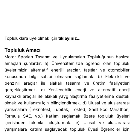
Topluluklara üye olmak için
tıklayınız...
Topluluk Amacı
Motor Sporları Tasarım ve Uygulamaları Topluluğunun başlıca
amaçları şunlardır: a) Üniversitemizde öğrenci olan topluluk
üyelerimizin alternatif enerjili araçlar, taşıtlar ve otomobiller
konusunda bilgi sahibi olmasını sağlamak. b) Elektrikli ve
benzinli araçlar ile alakalı tasarım ve üretim faaliyetleri
gerçekleştirmek. c) Yenilenebilir enerji ve alternatif enerji
kaynaklı araçlar ile alakalı yaygınlaştırma faaliyetlerine destek
olmak ve kullanımı için bilinçlendirmek. d) Ulusal ve uluslararası
yarışmalara (Teknofest, Tübitak, Tosfed, Shell Eco Marathon,
Formula SAE, vb.) katılım sağlamak üzere topluluk üyeleri
içerisinden takımlar oluşturmak. e) Ulusal ve uluslararası
yarışmalara katılım sağlayacak topluluk üyesi öğrenciler için