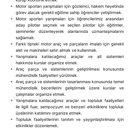
Motor sporları yarışmaları için gözlemci, hakem heyetinde
görev alacak gerekli eğitime sahip öğrenciler yetiştirmek.
Motor sporları yarışmaları için öğrencilerimiz arasından
aday pilotlar seçmek ve seçilen pilotlar için eğitimler,
seminerler düzenleyerek alanlarında uzmanlaşmalarını
sağlamak.
Farklı tipteki motor araç ve parçaların imalatı için gerekli
alet ve makineleri satın almak ve kullanmak.
Yarışmalara katılacağımız araçlar ve alt sistemleri
hakkında kurslar organize etmek.
Araç parça ve sistemlerinin geliştirilmesi konusunda
mühendislik faaliyetleri yürütmek.
Araç parça ve sistemlerinin tasarlanması konusunda temel
mühendislik becerilerini geliştirmek üzere kurslar ve
çalışmalar organize etmek.
Yarışmalara katılacağımız araçlar ve topluluk faaliyetleri
ile ilgili fuar, sempozyum ve benzeri etkinliklere topluluk
üyelerinin katılımını organize etmek.
Topluluk faaliyetlerinin tanıtım ve yaygınlaştırılması için
etkinlikler düzenlemek.