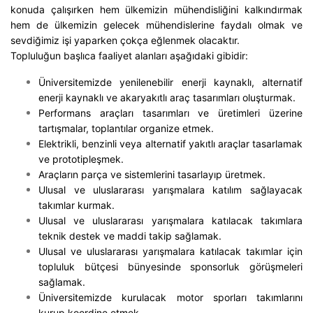
konuda çalışırken hem ülkemizin mühendisliğini kalkındırmak
hem de ülkemizin gelecek mühendislerine faydalı olmak ve
sevdiğimiz işi yaparken çokça eğlenmek olacaktır.
Topluluğun başlıca faaliyet alanları aşağıdaki gibidir:
Üniversitemizde yenilenebilir enerji kaynaklı, alternatif
enerji kaynaklı ve akaryakıtlı araç tasarımları oluşturmak.
Performans araçları tasarımları ve üretimleri üzerine
tartışmalar, toplantılar organize etmek.
Elektrikli, benzinli veya alternatif yakıtlı araçlar tasarlamak
ve prototipleşmek.
Araçların parça ve sistemlerini tasarlayıp üretmek.
Ulusal ve uluslararası yarışmalara katılım sağlayacak
takımlar kurmak.
Ulusal ve uluslararası yarışmalara katılacak takımlara
teknik destek ve maddi takip sağlamak.
Ulusal ve uluslararası yarışmalara katılacak takımlar için
topluluk bütçesi bünyesinde sponsorluk görüşmeleri
sağlamak.
Üniversitemizde kurulacak motor sporları takımlarını
kurup koordine etmek.