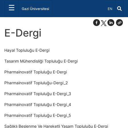
☰
Dil Seçiniz 
Gazi Üniversitesi
EN
E-Dergi
Hayal Topluluğu E-Dergi
Tasarım Mühendisliği Topluluğu E-Dergi
Pharmainovatif Topluluğu E-Dergi
Pharmainovatif Topluluğu-Dergi_2
Pharmainovatif Topluluğu E-Dergi_3
Pharmainovatif Topluluğu E-Dergi_4
Pharmainovatif Topluluğu E-Dergi_5
Sağlıklı Beslenme Ve Hareketli Yaşam Topluluğu E-Dergi