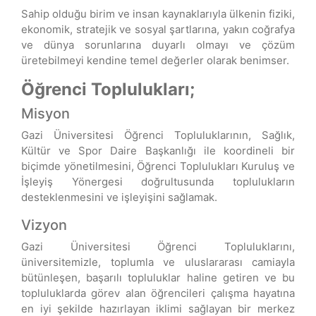
Sahip olduğu birim ve insan kaynaklarıyla ülkenin fiziki,
ekonomik, stratejik ve sosyal şartlarına, yakın coğrafya
ve dünya sorunlarına duyarlı olmayı ve çözüm
üretebilmeyi kendine temel değerler olarak benimser.
Öğrenci Toplulukları;
Misyon
Gazi Üniversitesi Öğrenci Topluluklarının, Sağlık,
Kültür ve Spor Daire Başkanlığı ile koordineli bir
biçimde yönetilmesini, Öğrenci Toplulukları Kuruluş ve
İşleyiş Yönergesi doğrultusunda toplulukların
desteklenmesini ve işleyişini sağlamak.
Vizyon
Gazi Üniversitesi Öğrenci Topluluklarını,
üniversitemizle, toplumla ve uluslararası camiayla
bütünleşen, başarılı topluluklar haline getiren ve bu
topluluklarda görev alan öğrencileri çalışma hayatına
en iyi şekilde hazırlayan iklimi sağlayan bir merkez