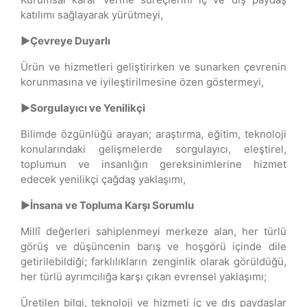
katılımı sağlayarak yürütmeyi,
►Çevreye Duyarlı
Ürün ve hizmetleri geliştirirken ve sunarken çevrenin
korunmasına ve iyileştirilmesine özen göstermeyi,
►Sorgulayıcı ve Yenilikçi
Bilimde özgünlüğü arayan; araştırma, eğitim, teknoloji
konularındaki gelişmelerde sorgulayıcı, eleştirel,
toplumun ve insanlığın gereksinimlerine hizmet
edecek yenilikçi çağdaş yaklaşımı,
►İnsana ve Topluma Karşı Sorumlu
Millî değerleri sahiplenmeyi merkeze alan, her türlü
görüş ve düşüncenin barış ve hoşgörü içinde dile
getirilebildiği; farklılıkların zenginlik olarak görüldüğü,
her türlü ayrımcılığa karşı çıkan evrensel yaklaşımı;
Üretilen bilgi, teknoloji ve hizmeti iç ve dış paydaşlar