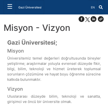
☰
Dil Seçiniz 
Gazi Üniversitesi
EN
Misyon - Vizyon
Gazi Üniversitesi;
Misyon
Üniversitemiz temel değerleri doğrultusunda bireyler
yetiştirme; araştırmalar yoluyla evrensel düzeyde fikir,
bilgi, bilim, teknoloji ve hizmet üreterek toplumsal
sorunların çözümüne ve hayat boyu öğrenme sürecine
katkıda bulunmaktır.
Vizyon
Uluslararası düzeyde bilim, teknoloji ve sanatta,
girişimci ve öncü bir üniversite olmak.