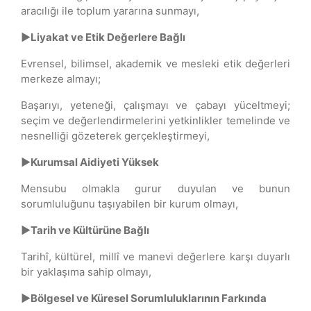
aracılığı ile toplum yararına sunmayı,
►Liyakat ve Etik Değerlere Bağlı
Evrensel, bilimsel, akademik ve mesleki etik değerleri
merkeze almayı;
Başarıyı, yeteneği, çalışmayı ve çabayı yüceltmeyi;
seçim ve değerlendirmelerini yetkinlikler temelinde ve
nesnelliği gözeterek gerçekleştirmeyi,
►Kurumsal Aidiyeti Yüksek
Mensubu olmakla gurur duyulan ve bunun
sorumluluğunu taşıyabilen bir kurum olmayı,
►Tarih ve Kültürüne Bağlı
Tarihî, kültürel, millî ve manevi değerlere karşı duyarlı
bir yaklaşıma sahip olmayı,
►Bölgesel ve Küresel Sorumluluklarının Farkında