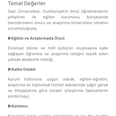
Temel Değerler
Gazi Üniversitesi, Cumhuriyet’in öncü öğretmenlerini
yetiştiren ilk eğitim kurumunu bünyesinde
barındırmanın onuru ve araştırma üniversitesi olmanın
sorumluluğuyla;
►Eğitim ve Araştırmada Öncü
Evrensel bilime ve millî kültürün oluşmasına katkı
sağlayan öğrenme ve araştırma isteğini teşvik eden
yüksek akademik niteliği,
►Kalite Odaklı
Kurum kültürüne uygun olarak; eğitim-öğretim,
araştırma ve toplumsal hizmet alanlarında çağın gerek
ve ihtiyaçlarına göre sürekli iyileştirme faaliyetlerini
sürdürmeyi,
►Katılımcı
Kurumsal karar verme süreçlerini iç ve dış paydaş