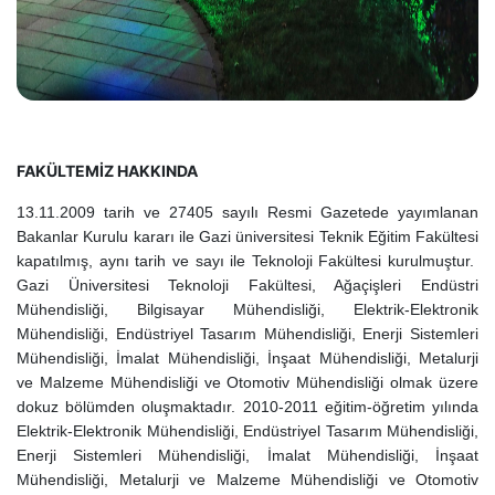
FAKÜLTEMİZ HAKKINDA
13.11.2009 tarih ve 27405 sayılı Resmi Gazetede yayımlanan
Bakanlar Kurulu kararı ile Gazi üniversitesi Teknik Eğitim Fakültesi
kapatılmış, aynı tarih ve sayı ile Teknoloji Fakültesi kurulmuştur.
Gazi Üniversitesi Teknoloji Fakültesi, Ağaçişleri Endüstri
Mühendisliği, Bilgisayar Mühendisliği, Elektrik-Elektronik
Mühendisliği, Endüstriyel Tasarım Mühendisliği, Enerji Sistemleri
Mühendisliği, İmalat Mühendisliği, İnşaat Mühendisliği, Metalurji
ve Malzeme Mühendisliği ve Otomotiv Mühendisliği olmak üzere
dokuz bölümden oluşmaktadır. 2010-2011 eğitim-öğretim yılında
Elektrik-Elektronik Mühendisliği, Endüstriyel Tasarım Mühendisliği,
Enerji Sistemleri Mühendisliği, İmalat Mühendisliği, İnşaat
Mühendisliği, Metalurji ve Malzeme Mühendisliği ve Otomotiv