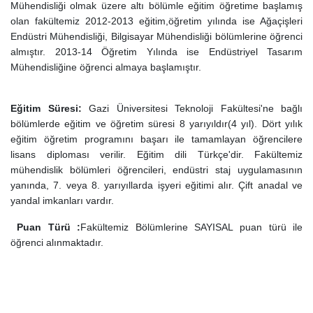
Mühendisliği olmak üzere altı bölümle eğitim öğretime başlamış
olan fakültemiz 2012-2013 eğitim,öğretim yılında ise Ağaçişleri
Endüstri Mühendisliği, Bilgisayar Mühendisliği bölümlerine öğrenci
almıştır. 2013-14 Öğretim Yılında ise Endüstriyel Tasarım
Mühendisliğine öğrenci almaya başlamıştır.
Eğitim Süresi:
Gazi Üniversitesi Teknoloji Fakültesi'ne bağlı
bölümlerde eğitim ve öğretim süresi 8 yarıyıldır(4 yıl). Dört yılık
eğitim öğretim programını başarı ile tamamlayan öğrencilere
lisans diploması verilir. Eğitim dili Türkçe'dir. Fakültemiz
mühendislik bölümleri öğrencileri, endüstri staj uygulamasının
yanında, 7. veya 8. yarıyıllarda işyeri eğitimi alır. Çift anadal ve
yandal imkanları vardır.
Puan Türü :
Fakültemiz Bölümlerine SAYISAL puan türü ile
öğrenci alınmaktadır.