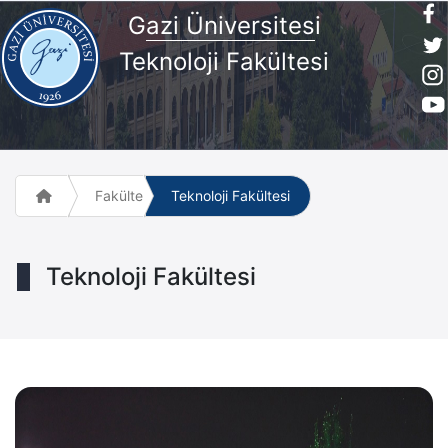
G
azi Üniversites
i
Teknoloji Fakültesi
Fakülte ve Meslek Yüksek Okulları
Teknoloji Fakültesi
Teknoloji Fakültesi