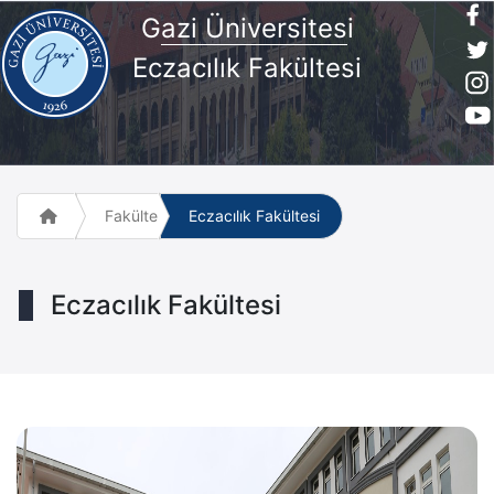
G
azi Üniversites
i
Eczacılık Fakültesi
Fakülte ve Meslek Yüksek Okulları
Eczacılık Fakültesi
Eczacılık Fakültesi