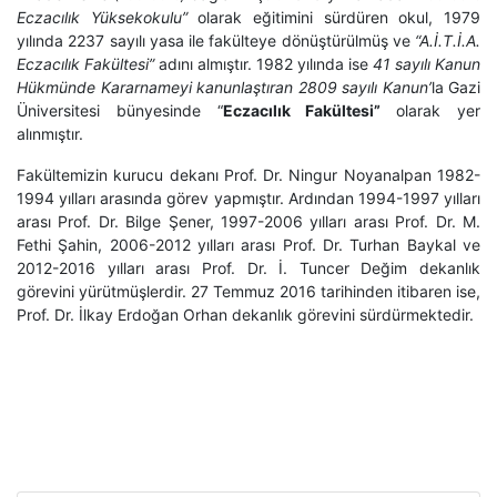
Eczacılık Yüksekokulu”
olarak eğitimini sürdüren okul, 1979
yılında 2237 sayılı yasa ile fakülteye dönüştürülmüş ve
“A.İ.T.İ.A.
Eczacılık Fakültesi”
adını almıştır. 1982 yılında ise
41 sayılı Kanun
Hükmünde Kararnameyi kanunlaştıran 2809 sayılı Kanun’
la Gazi
Üniversitesi bünyesinde “
Eczacılık Fakültesi”
olarak yer
alınmıştır.
Fakültemizin kurucu dekanı Prof. Dr. Ningur Noyanalpan 1982-
1994 yılları arasında görev yapmıştır. Ardından 1994-1997 yılları
arası Prof. Dr. Bilge Şener, 1997-2006 yılları arası Prof. Dr. M.
Fethi Şahin, 2006-2012 yılları arası Prof. Dr. Turhan Baykal ve
2012-2016 yılları arası Prof. Dr. İ. Tuncer Değim dekanlık
görevini yürütmüşlerdir. 27 Temmuz 2016 tarihinden itibaren ise,
Prof. Dr. İlkay Erdoğan Orhan dekanlık görevini sürdürmektedir.