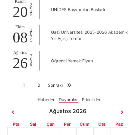
Kasım
2025
20
UNİDES Başvuruları Başladı
Ekim
2025
08
Gazi Üniversitesi 2025-2026 Akademik
Yılı Açılış Töreni
Ağustos
2025
26
Öğrenci Yemek Fiyatı
1
2
Sonraki
Haberler
Duyurular
Etkinlikler
Ağustos 2026
Pts
Sal
Çar
Per
Cum
Cts
Paz