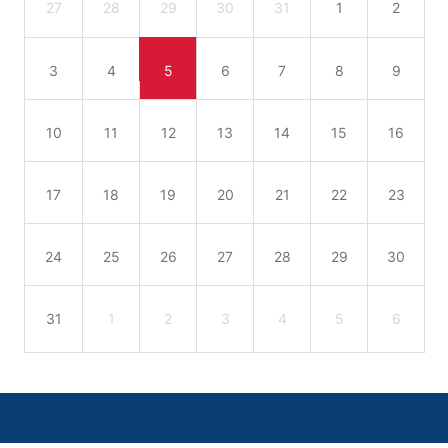
27
28
29
30
31
1
2
3
4
5
6
7
8
9
10
11
12
13
14
15
16
17
18
19
20
21
22
23
24
25
26
27
28
29
30
31
1
2
3
4
5
6